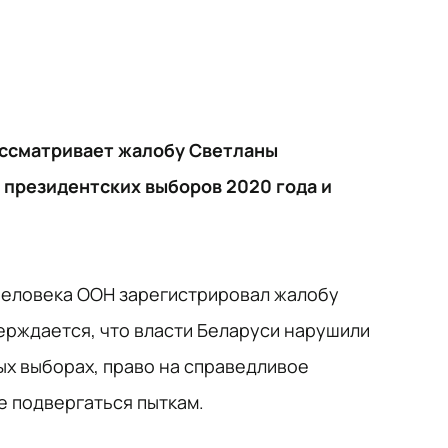
ассматривает жалобу Светланы
 президентских выборов 2020 года и
 человека ООН зарегистрировал жалобу
ерждается, что власти Беларуси нарушили
ых выборах, право на справедливое
е подвергаться пыткам.