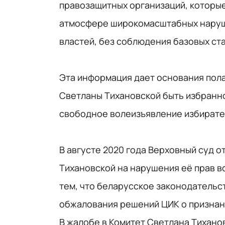
правозащитных организаций, которые
атмосфере широкомасштабных наруше
властей, без соблюдения базовых ст
Эта информация дает основания пола
Светланы Тихановской быть избранн
свободное волеизъявление избирате
В августе 2020 года Верховный суд 
Тихановской на нарушения её прав в
тем, что беларусское законодательс
обжалования решений ЦИК о признан
В жалобе в Комитет Светлана Тиханов