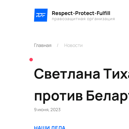
Respect-Protect-Fulfill
правозащитная организация
Главная
Новости
Светлана Тих
против Белар
9 июня, 2023
НАШИ ДЕЛА