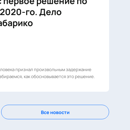
 первое решение по
2020-го. Дело
абарико
еловека признал произвольным задержание
збираемся, как обосновывается это решение.
Все новости