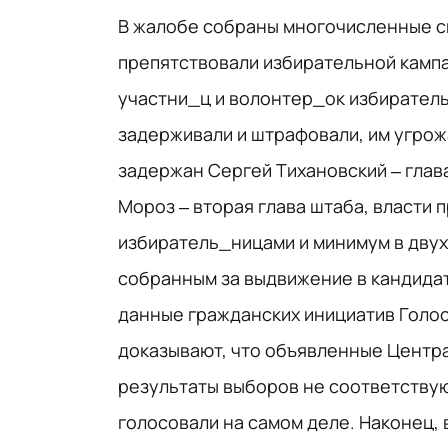
В жалобе собраны многочисленные св
препятствовали избирательной кампа
участни_ц и волонтер_ок избирател
задерживали и штрафовали, им угрож
задержан Сергей Тихановский – глав
Мороз – вторая глава штаба, власти
избиратель_ницами и минимум в двух
собранным за выдвижение в кандидат
данные гражданских инициатив Голос
доказывают, что объявленные Центр
результаты выборов не соответствую
голосовали на самом деле. Наконец,