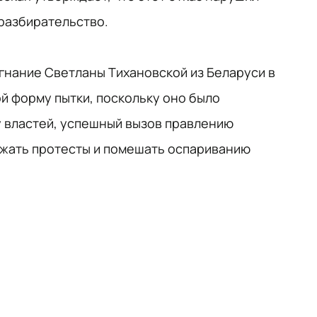
разбирательство.
згнание Светланы Тихановской из Беларуси в
й форму пытки, поскольку оно было
у властей, успешный вызов правлению
ржать протесты и помешать оспариванию