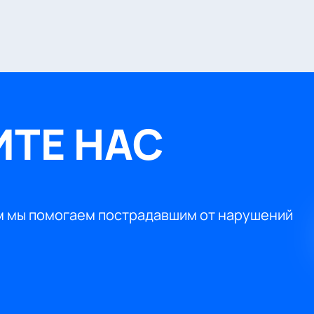
ТЕ НАС
 мы помогаем пострадавшим от нарушений