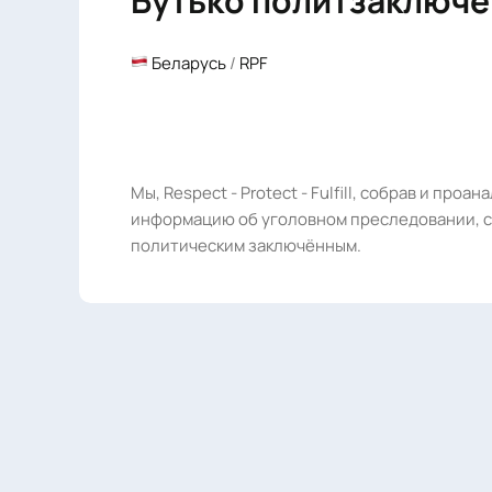
Бутько политзаключ
Беларусь
/
RPF
Мы, Respect - Protect - Fulfill, собрав и проа
информацию об уголовном преследовании, с
политическим заключённым.