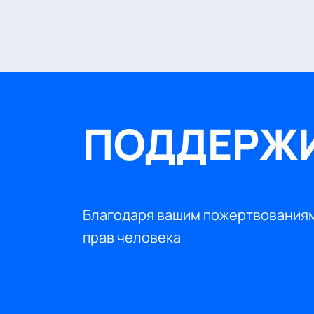
ПОДДЕРЖИ
Благодаря вашим пожертвованиям
прав человека