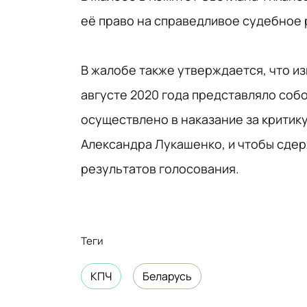
её право на справедливое судебное 
В жалобе также утверждается, что и
августе 2020 года представляло собо
осуществлено в наказание за критик
Александра Лукашенко, и чтобы сде
результатов голосования.
Теги
КПЧ
Беларусь