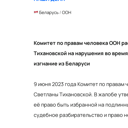
Беларусь
/
ООН
Комитет по правам человека ООН р
Тихановской на нарушения во время
изгнание из Беларуси
9 июня 2023 года Комитет по правам
Светланы Тихановской. В жалобе утв
её право быть избранной на подлинн
судебное разбирательство и право н