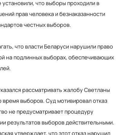
 установили, что выборы проходили в
ний прав человека и безнаказанности
андартов честных выборов.
гать, что власти Беларуси нарушили право
ой на подлинных выборах, обеспечивающих
лей.
отказался рассматривать жалобу Светланы
о время выборов. Суд мотивировал отказ
тво не предусматривает процедуру
ии результатов выборов действительными.
ская утверждает, что этот отказ нарушил