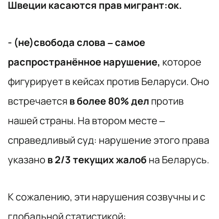
Швеции касаются прав мигрант:ок.
- (не)свобода слова – самое
распространённое нарушение,
которое
фигурирует в кейсах против Беларуси. Оно
встречается
в более 80% дел
против
нашей страны. На втором месте –
справедливый суд: нарушение этого права
указано
в 2/3 текущих жалоб
на Беларусь.
К сожалению, эти нарушения созвучны и с
глобальной статистикой: