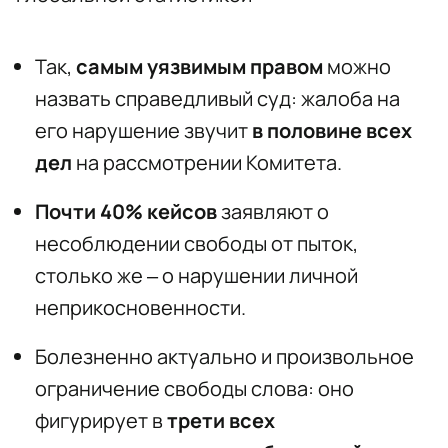
Так,
самым уязвимым правом
можно
назвать справедливый суд: жалоба на
его нарушение звучит
в половине всех
дел
на рассмотрении Комитета.
Почти 40% кейсов
заявляют о
несоблюдении свободы от пыток,
столько же – о нарушении личной
неприкосновенности.
Болезненно актуально и произвольное
ограничение свободы слова: оно
фигурирует в
трети всех