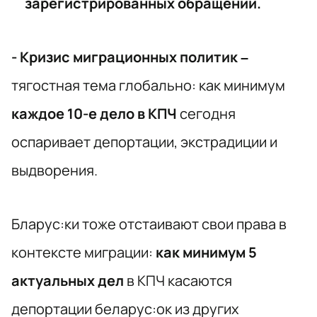
зарегистрированных обращений.
- Кризис миграционных политик –
тягостная тема глобально: как минимум
каждое 10-е дело в КПЧ
сегодня
оспаривает депортации, экстрадиции и
выдворения.
Бларус:ки тоже отстаивают свои права в
контексте миграции:
как минимум 5
актуальных дел
в КПЧ касаются
депортации беларус:ок из других