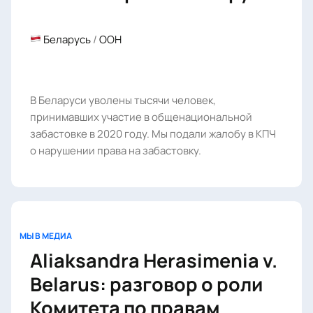
Беларусь
/
ООН
В Беларуси уволены тысячи человек,
принимавших участие в общенациональной
забастовке в 2020 году. Мы подали жалобу в КПЧ
о нарушении права на забастовку.
МЫ В МЕДИА
Aliaksandra Herasimenia v.
Belarus: разговор о роли
Комитета по правам