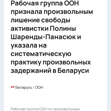
Рабочая группа ООН
признала произвольным
лишение свободы
активистки Полины
Шаренды-Панасюк и
указала на
систематическую
практику произвольных
задержаний в Беларуси
Беларусь
/
ООН
Рабочая группа ООН по произвольным