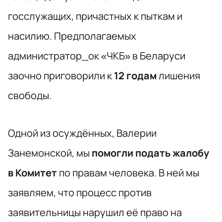
госслужащих, причастных к пыткам и
насилию. Предполагаемых
администратор_ок «ЧКБ» в Беларуси
заочно
приговорили к
12 годам
лишения
свободы.
Одной из осуждённых, Валерии
Занемонской, мы
помогли подать жалобу
в Комитет
по правам человека. В ней мы
заявляем, что процесс против
заявительницы нарушил её право на